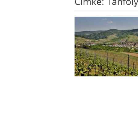
Címke:
Tanfo