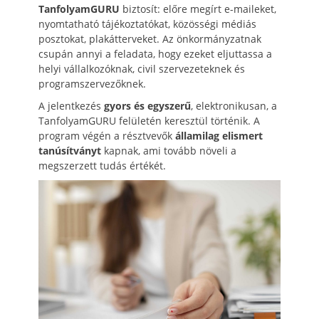
TanfolyamGURU
biztosít: előre megírt e-maileket,
nyomtatható tájékoztatókat, közösségi médiás
posztokat, plakátterveket. Az önkormányzatnak
csupán annyi a feladata, hogy ezeket eljuttassa a
helyi vállalkozóknak, civil szervezeteknek és
programszervezőknek.
A jelentkezés
gyors és egyszerű
, elektronikusan, a
TanfolyamGURU felületén keresztül történik. A
program végén a résztvevők
államilag elismert
tanúsítványt
kapnak, ami tovább növeli a
megszerzett tudás értékét.