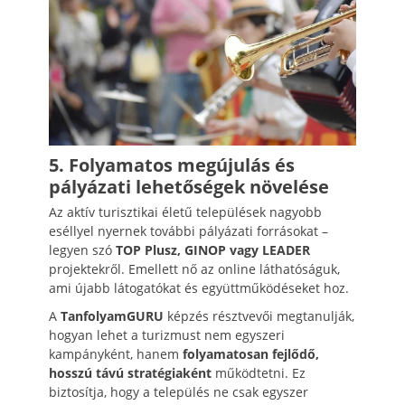
5. Folyamatos megújulás és
pályázati lehetőségek növelése
Az aktív turisztikai életű települések nagyobb
eséllyel nyernek további pályázati forrásokat –
legyen szó
TOP Plusz, GINOP vagy LEADER
projektekről. Emellett nő az online láthatóságuk,
ami újabb látogatókat és együttműködéseket hoz.
A
TanfolyamGURU
képzés résztvevői megtanulják,
hogyan lehet a turizmust nem egyszeri
kampányként, hanem
folyamatosan fejlődő,
hosszú távú stratégiaként
működtetni. Ez
biztosítja, hogy a település ne csak egyszer